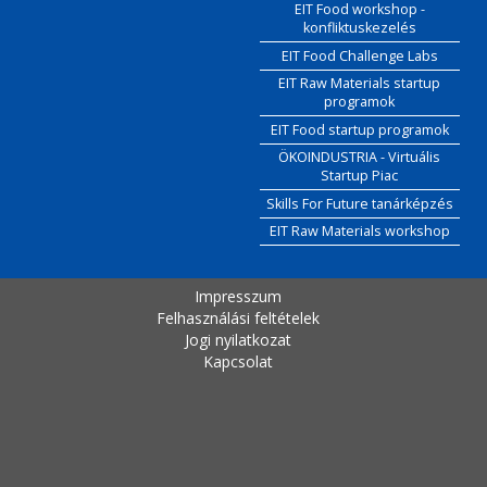
EIT Food workshop -
konfliktuskezelés
EIT Food Challenge Labs
EIT Raw Materials startup
programok
EIT Food startup programok
ÖKOINDUSTRIA - Virtuális
Startup Piac
Skills For Future tanárképzés
EIT Raw Materials workshop
Impresszum
Felhasználási feltételek
Jogi nyilatkozat
Kapcsolat