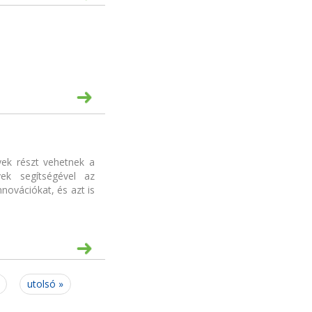
lyek részt vehetnek a
ek segítségével az
novációkat, és azt is
utolsó »