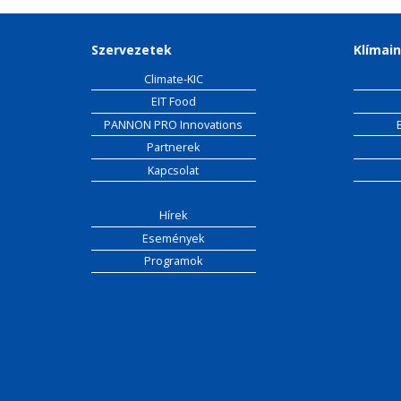
Szervezetek
Klímain
Climate-KIC
EIT Food
PANNON PRO Innovations
Partnerek
Kapcsolat
Hírek
Események
Programok