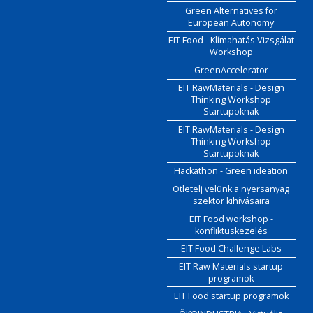
Green Alternatives for
European Autonomy
EIT Food - Klímahatás Vizsgálat
Workshop
GreenAccelerator
EIT RawMaterials - Design
Thinking Workshop
Startupoknak
EIT RawMaterials - Design
Thinking Workshop
Startupoknak
Hackathon - Green ideation
Ötletelj velünk a nyersanyag
szektor kihívásaira
EIT Food workshop -
konfliktuskezelés
EIT Food Challenge Labs
EIT Raw Materials startup
programok
EIT Food startup programok