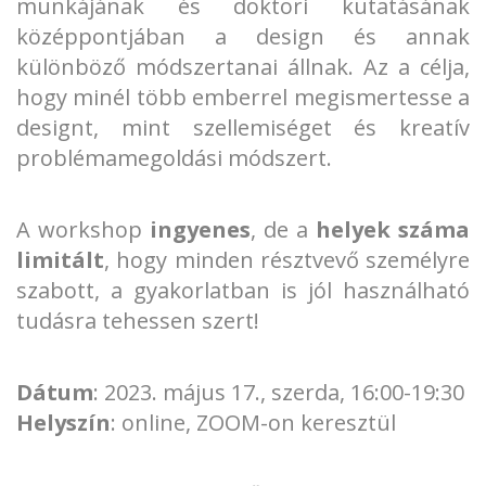
munkájának és doktori kutatásának
középpontjában a design és annak
különböző módszertanai állnak. Az a célja,
hogy minél több emberrel megismertesse a
designt, mint szellemiséget és kreatív
problémamegoldási módszert.
A workshop
ingyenes
, de a
helyek száma
limitált
, hogy minden résztvevő személyre
szabott, a gyakorlatban is jól használható
tudásra tehessen szert!
Dátum
: 2023. május 17., szerda, 16:00-19:30
Helyszín
: online, ZOOM-on keresztül