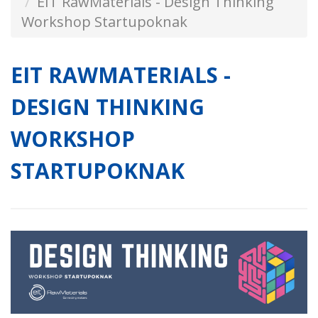
EIT RawMaterials - Design Thinking
Workshop Startupoknak
EIT RAWMATERIALS -
DESIGN THINKING
WORKSHOP
STARTUPOKNAK