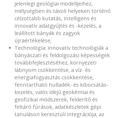
jelenlegi geológiai modelljeihez,
mélységben és távoli helyeken történő
célzottabb kutatás, intelligens és
innovatív adatgyűjtés és -kezelés, a
leállított bányák és zagyok
újraértékelése,
Technológia: innovatív technológiák a
bányászati és feldolgozási képességek
továbbfejlesztéséhez, környezeti
lábnyom csökkentése, a víz- és
energiafogyasztás csökkentése,
fenntartható hulladék- és kibocsátás-
kezelés, valós idejű geokémiai és
geofizikai módszerek, felderítő és
feltáró fúrások, adatkészletek gépi
tanuláson keresztüli integrációja, az