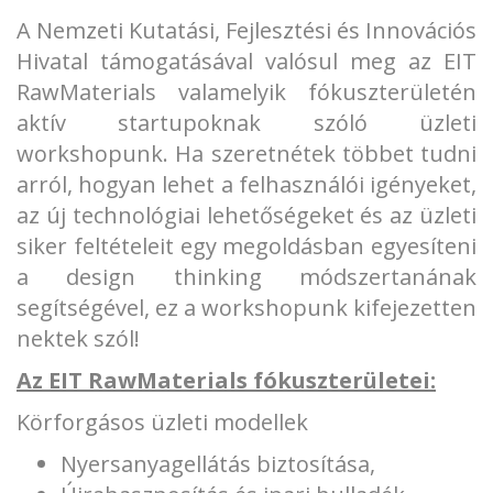
A Nemzeti Kutatási, Fejlesztési és Innovációs
Hivatal támogatásával valósul meg az EIT
RawMaterials valamelyik fókuszterületén
aktív startupoknak szóló üzleti
workshopunk. Ha szeretnétek többet tudni
arról, hogyan lehet a felhasználói igényeket,
az új technológiai lehetőségeket és az üzleti
siker feltételeit egy megoldásban egyesíteni
a design thinking módszertanának
segítségével, ez a workshopunk kifejezetten
nektek szól!
Az EIT RawMaterials fókuszterületei:
Körforgásos üzleti modellek
Nyersanyagellátás biztosítása,