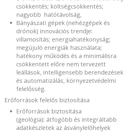
csökkentés; költségcsökkentés;
nagyobb hatótávolság,
Bányászati gépek (nehézgépek és
drónok) innovációs trendje:
villamosítás; energiahatékonyság;
megújuló energiák használata;
hatékony működés és a minimálisra
csökkentett előre nem tervezett
leállások, intelligensebb berendezések
és automatizálás, környezetvédelmi
felelősség.
Erőforrások felelős biztosítása
Erőforrások biztosítása
(geológia): átfogóbb és integráltabb
adatkészletek az ásványlelőhelyek