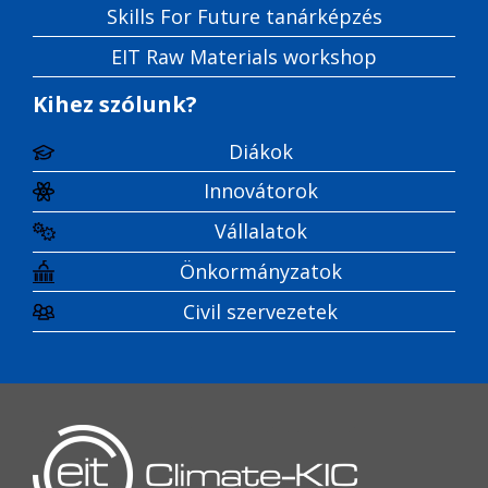
Skills For Future tanárképzés
EIT Raw Materials workshop
Kihez szólunk?
Diákok
Innovátorok
Vállalatok
Önkormányzatok
Civil szervezetek