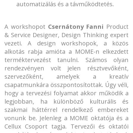
automatizálás és a távműködtetés.
A workshopot
Csernátony Fanni
Product
& Service Designer, Design Thinking expert
vezeti. A design workshopok, a közös
alkotás rabja amióta a MOME-n elkezdett
terméktervezést tanulni. Számos olyan
rendezvényen volt jelen résztvevőként,
szervezőként, amelyek a kreatív
csapatmunkára összpontosítottak. Úgy véli,
hogy a tervezési folyamat akkor működik a
legjobban, ha különböző kulturális és
szakmai háttérrel rendelkező embereket
vonunk be. Jelenleg a MOME oktatója és a
Cellux Csoport tagja. Tervezői és oktatói