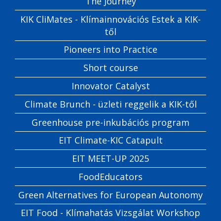
The Journey
KIK CliMates - Klímainnovációs Estek a KIK-
től
Pioneers into Practice
Short course
Innovator Catalyst
Climate Brunch - üzleti reggelik a KIK-től
Greenhouse pre-inkubációs program
EIT Climate-KIC Catapult
EIT MEET-UP 2025
FoodEducators
Green Alternatives for European Autonomy
EIT Food - Klímahatás Vizsgálat Workshop