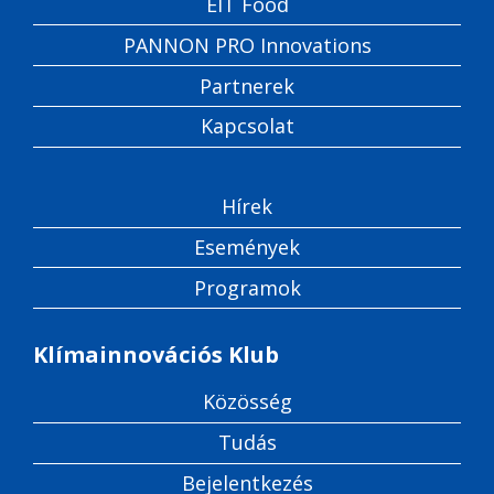
EIT Food
PANNON PRO Innovations
Partnerek
Kapcsolat
Hírek
Események
Programok
Klímainnovációs Klub
Közösség
Tudás
Bejelentkezés