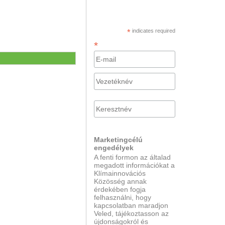
*
indicates required
*
Marketingcélú
engedélyek
A fenti formon az általad
megadott információkat a
Klímainnovációs
Közösség annak
érdekében fogja
felhasználni, hogy
kapcsolatban maradjon
Veled, tájékoztasson az
újdonságokról és