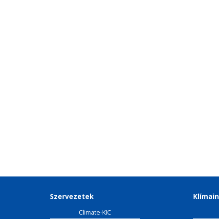
Szervezetek
Klímain
Climate-KIC