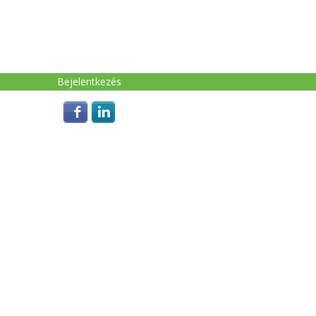
Login with Facebook
Login with LinkedIn