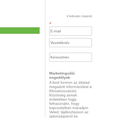
*
indicates required
*
Marketingcélú
engedélyek
A fenti formon az általad
megadott információkat a
Klímainnovációs
Közösség annak
érdekében fogja
felhasználni, hogy
kapcsolatban maradjon
Veled, tájékoztasson az
újdonságokról és