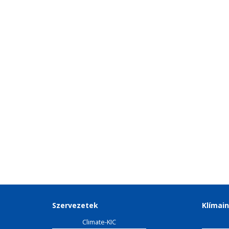
Szervezetek
Klímain
Climate-KIC