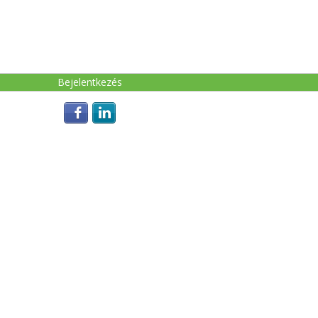
Login with Facebook
Login with LinkedIn