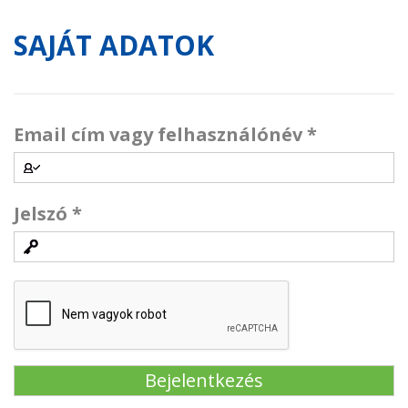
SAJÁT ADATOK
Email cím vagy felhasználónév
*
Jelszó
*