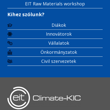
EIT Raw Materials workshop
Kihez szólunk?
Diákok
Innovátorok
Vállalatok
Önkormányzatok
Civil szervezetek