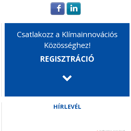
Login with Facebook
Login with Linke
Csatlakozz a Klímainnovációs
Közösséghez!
REGISZTRÁCIÓ
HÍRLEVÉL