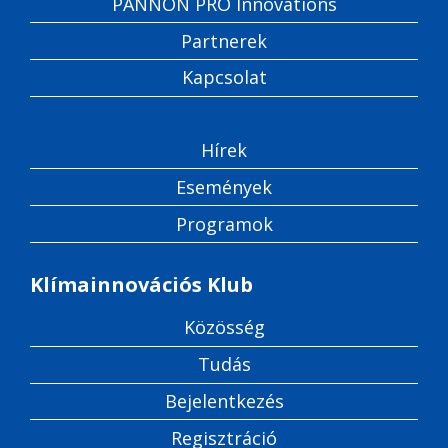
PANNON PRO Innovations
Partnerek
Kapcsolat
Hírek
Események
Programok
Klímainnovációs Klub
Közösség
Tudás
Bejelentkezés
Regisztráció