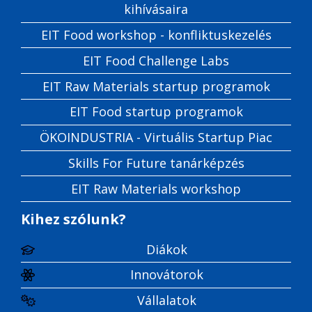
kihívásaira
EIT Food workshop - konfliktuskezelés
EIT Food Challenge Labs
EIT Raw Materials startup programok
EIT Food startup programok
ÖKOINDUSTRIA - Virtuális Startup Piac
Skills For Future tanárképzés
EIT Raw Materials workshop
Kihez szólunk?
Diákok
Innovátorok
Vállalatok