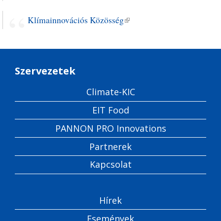
Klímainnovációs Közösség
(külső hivatkozás)
Szervezetek
Climate-KIC
EIT Food
PANNON PRO Innovations
Partnerek
Kapcsolat
Hírek
Események