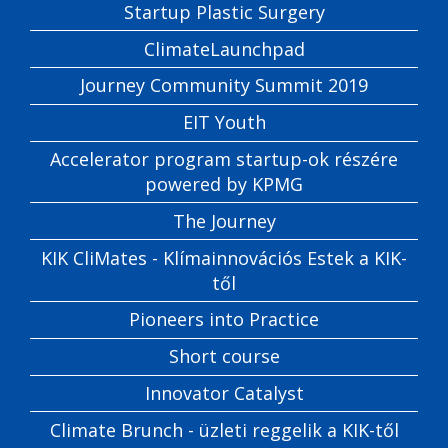
Startup Plastic Surgery
ClimateLaunchpad
Journey Community Summit 2019
EIT Youth
Accelerator program startup-ok részére
powered by KPMG
The Journey
KIK CliMates - Klímainnovációs Estek a KIK-
től
Pioneers into Practice
Short course
Innovator Catalyst
Climate Brunch - üzleti reggelik a KIK-től