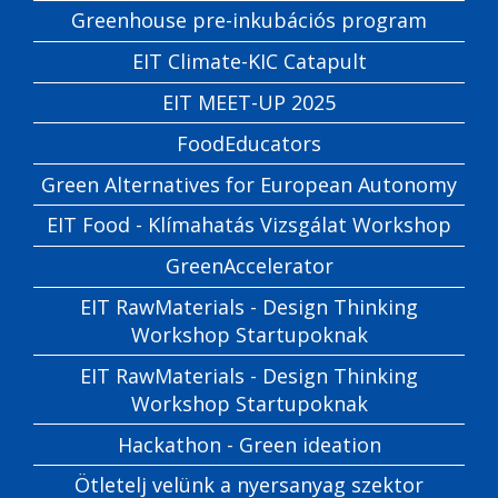
Greenhouse pre-inkubációs program
EIT Climate-KIC Catapult
EIT MEET-UP 2025
FoodEducators
Green Alternatives for European Autonomy
EIT Food - Klímahatás Vizsgálat Workshop
GreenAccelerator
EIT RawMaterials - Design Thinking
Workshop Startupoknak
EIT RawMaterials - Design Thinking
Workshop Startupoknak
Hackathon - Green ideation
Ötletelj velünk a nyersanyag szektor