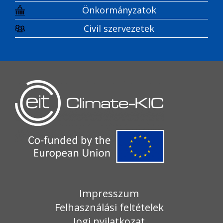
Önkormányzatok
Civil szervezetek
Impresszum
Felhasználási feltételek
Jogi nyilatkozat