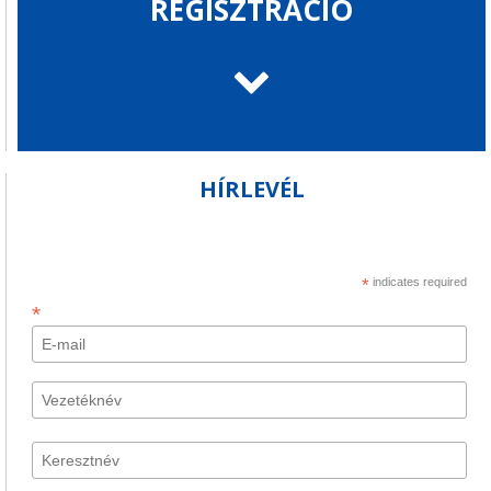
REGISZTRÁCIÓ
HÍRLEVÉL
*
indicates required
*