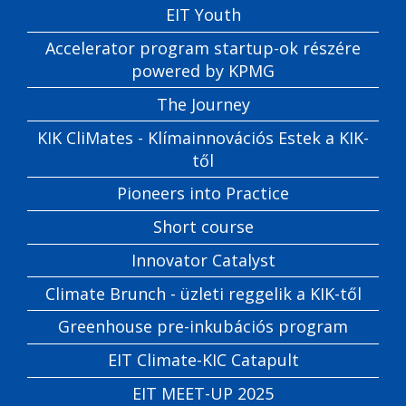
EIT Youth
Accelerator program startup-ok részére
powered by KPMG
The Journey
KIK CliMates - Klímainnovációs Estek a KIK-
től
Pioneers into Practice
Short course
Innovator Catalyst
Climate Brunch - üzleti reggelik a KIK-től
Greenhouse pre-inkubációs program
EIT Climate-KIC Catapult
EIT MEET-UP 2025