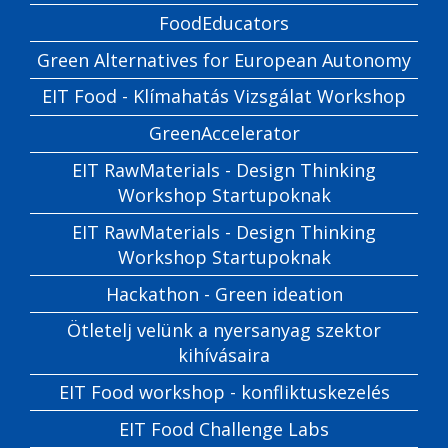
FoodEducators
Green Alternatives for European Autonomy
EIT Food - Klímahatás Vizsgálat Workshop
GreenAccelerator
EIT RawMaterials - Design Thinking
Workshop Startupoknak
EIT RawMaterials - Design Thinking
Workshop Startupoknak
Hackathon - Green ideation
Ötletelj velünk a nyersanyag szektor
kihívásaira
EIT Food workshop - konfliktuskezelés
EIT Food Challenge Labs