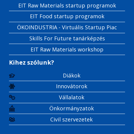
EIT Raw Materials startup programok
EIT Food startup programok
ÖKOINDUSTRIA - Virtuális Startup Piac
Skills For Future tanárképzés
EIT Raw Materials workshop
Kihez szólunk?
Diákok
Innovátorok
Vállalatok
Önkormányzatok
Civil szervezetek