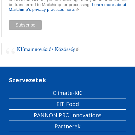
be transferred to Mailchimp for processing.
Learn more about
Mailchimp's privacy practices here.
(külső hivatkozás)
Klímainnovációs Közösség
(külső hivatkozás)
Szervezetek
Climate-KIC
EIT Food
PANNON PRO Innovations
Partnerek