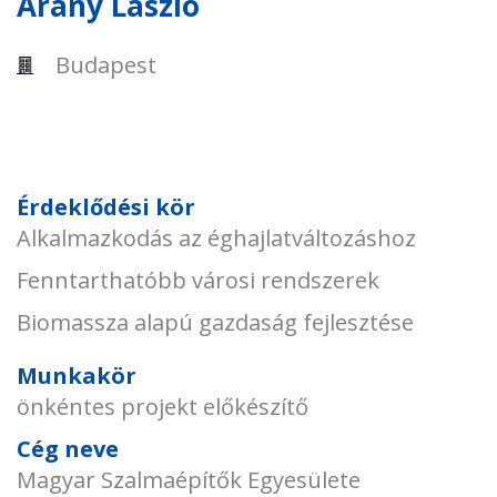
Arany László
Budapest
Érdeklődési kör
Alkalmazkodás az éghajlatváltozáshoz
Fenntarthatóbb városi rendszerek
Biomassza alapú gazdaság fejlesztése
Munkakör
önkéntes projekt előkészítő
Cég neve
Magyar Szalmaépítők Egyesülete