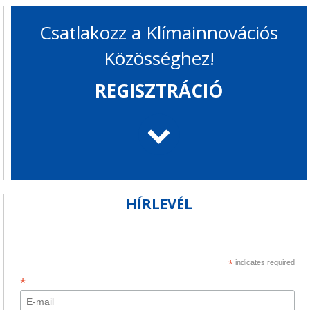
Csatlakozz a Klímainnovációs
Közösséghez!
REGISZTRÁCIÓ
HÍRLEVÉL
*
indicates required
*