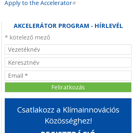
Apply to the Accelerator
(külső hivatkozás)
AKCELERÁTOR PROGRAM - HÍRLEVÉL
*
kötelező mező
Csatlakozz a Klímainnovációs
Közösséghez!