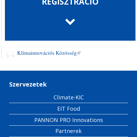
REGISZTRÁCIÓ
Klímainnovációs Közösség
(külső hivatkozás)
Szervezetek
Climate-KIC
EIT Food
PANNON PRO Innovations
Partnerek