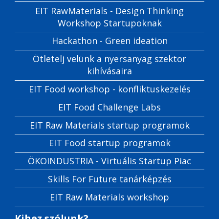
EIT RawMaterials - Design Thinking
Workshop Startupoknak
Hackathon - Green ideation
Ötletelj velünk a nyersanyag szektor
kihívásaira
EIT Food workshop - konfliktuskezelés
EIT Food Challenge Labs
EIT Raw Materials startup programok
EIT Food startup programok
ÖKOINDUSTRIA - Virtuális Startup Piac
Skills For Future tanárképzés
EIT Raw Materials workshop
Kihez szólunk?