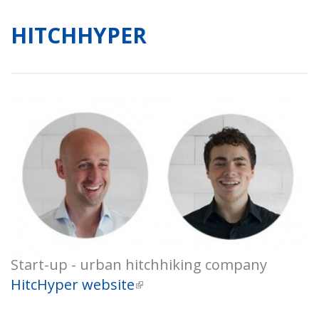
HITCHHYPER
Start-up - urban hitchhiking company
HitcHyper website
(külső hivatkozás)