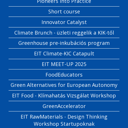
Pioneers into Practice
Short course
Innovator Catalyst
Climate Brunch - üzleti reggelik a KIK-től
Greenhouse pre-inkubációs program
EIT Climate-KIC Catapult
EIT MEET-UP 2025
FoodEducators
Green Alternatives for European Autonomy
EIT Food - Klímahatás Vizsgálat Workshop
GreenAccelerator
EIT RawMaterials - Design Thinking
Workshop Startupoknak