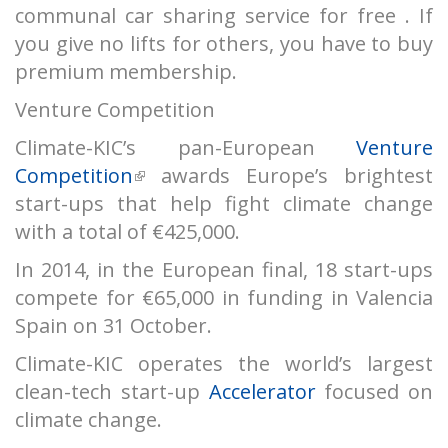
communal car sharing service for free . If
you give no lifts for others, you have to buy
premium membership.
Venture Competition
Climate-KIC’s pan-European
Venture
Competition
(külső hivatkozás)
awards Europe’s brightest
start-ups that help fight climate change
with a total of €425,000.
In 2014, in the European final, 18 start-ups
compete for €65,000 in funding in Valencia
Spain on 31 October.
Climate-KIC operates the world’s largest
clean-tech start-up
Accelerator
focused on
climate change.