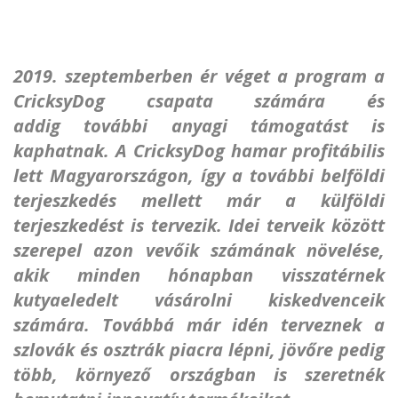
2019. szeptemberben ér véget a program a
CricksyDog csapata számára és
addig további anyagi támogatást is
kaphatnak.
A CricksyDog hamar profitábilis
lett Magyarországon, így a további belföldi
terjeszkedés mellett már a külföldi
terjeszkedést is tervezik. Idei terveik között
szerepel azon vevőik számának növelése,
akik minden hónapban visszatérnek
kutyaeledelt vásárolni kiskedvenceik
számára. Továbbá már idén terveznek a
szlovák és osztrák piacra lépni, jövőre pedig
több, környező országban is szeretnék