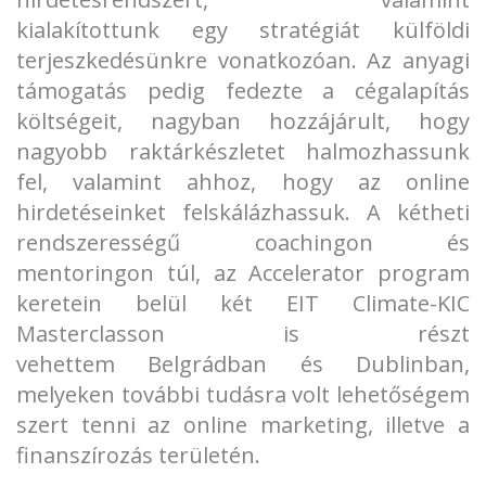
kialakítottunk egy stratégiát külföldi
terjeszkedésünkre vonatkozóan. Az anyagi
támogatás pedig fedezte a cégalapítás
költségeit, nagyban hozzájárult, hogy
nagyobb raktárkészletet halmozhassunk
fel, valamint ahhoz, hogy az online
hirdetéseinket felskálázhassuk. A kétheti
rendszerességű coachingon és
mentoringon túl, az Accelerator program
keretein belül két EIT Climate-KIC
Masterclasson is részt
vehettem Belgrádban és Dublinban,
melyeken további tudásra volt lehetőségem
szert tenni az online marketing, illetve a
finanszírozás területén.