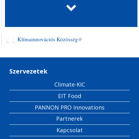
Klímainnovációs Közösség
(külső hivatkozás)
Szervezetek
Climate-KIC
EIT Food
PANNON PRO Innovations
Partnerek
Kapcsolat