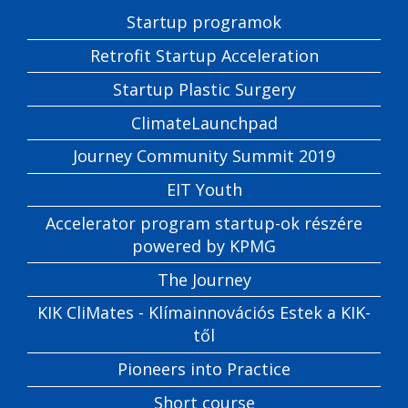
Startup programok
Retrofit Startup Acceleration
Startup Plastic Surgery
ClimateLaunchpad
Journey Community Summit 2019
EIT Youth
Accelerator program startup-ok részére
powered by KPMG
The Journey
KIK CliMates - Klímainnovációs Estek a KIK-
től
Pioneers into Practice
Short course