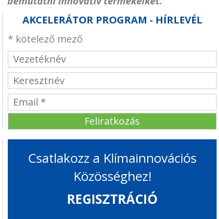
bemutatni innovatív termékeiket.
AKCELERÁTOR PROGRAM - HÍRLEVÉL
*
kötelező mező
Csatlakozz a Klímainnovációs
Közösséghez!
REGISZTRÁCIÓ