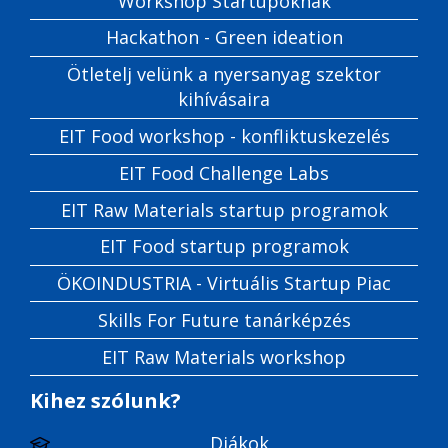
Workshop Startupoknak
Hackathon - Green ideation
Ötletelj velünk a nyersanyag szektor
kihívásaira
EIT Food workshop - konfliktuskezelés
EIT Food Challenge Labs
EIT Raw Materials startup programok
EIT Food startup programok
ÖKOINDUSTRIA - Virtuális Startup Piac
Skills For Future tanárképzés
EIT Raw Materials workshop
Kihez szólunk?
Diákok