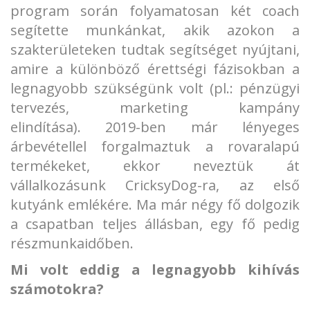
program során folyamatosan két coach
segítette munkánkat, akik azokon a
szakterületeken tudtak segítséget nyújtani,
amire a különböző érettségi fázisokban a
legnagyobb szükségünk volt (pl.: pénzügyi
tervezés, marketing kampány
elindítása). 2019-ben már lényeges
árbevétellel forgalmaztuk a rovaralapú
termékeket, ekkor neveztük át
vállalkozásunk CricksyDog-ra, az első
kutyánk emlékére. Ma már négy fő dolgozik
a csapatban teljes állásban, egy fő pedig
részmunkaidőben.
Mi volt eddig a legnagyobb kihívás
számotokra?