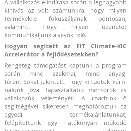
A vállalkozás elindítása során a legnagyobb
kihívás az volt számunkra, hogy milyen
termékekre fókuszáljanak pontosan,
valamint, hogy milyen üzenetet
kommunikáljunk a vevők felé.
Hogyan segített az EIT Climate-KIC
Accelerátor a fejlődésetekben?
Rengeteg támogatást kaptunk a program
során mind szakmai, mind anyagi
téren. Sokat jelentett, hogy ki tudtuk kérni
nálunk jóval tapasztaltabb mentorok és
vállalkozók véleményét. A coach-ok ő
segítségével sikeresen meghatároztuk az
egyedi termékajánlatunkat,
felépítettünk egy hatékonyan működő
hirdetésrendszert, valamint