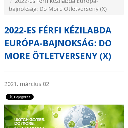
2022-es férfi kézilabda Európa-
bajnokság: Do More Ötletverseny (X)
2022-ES FÉRFI KÉZILABDA
EURÓPA-BAJNOKSÁG: DO
MORE ÖTLETVERSENY (X)
2021. március 02