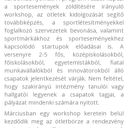
a sportesemények zöldítésére irányuló
workshop, az ötletek kidolgozását segítő
továbbképzés, a sportlétesítményekkel
foglalkozó szervezetek bevonása, valamint
sportmárkákhoz és sporteseményekhez
kapcsolódó startupok előadásai is. A
versenyre 2-5 fős, középiskolásokból,
főiskolásokból, egyetemistákból, fiatal
munkavállalókból és innovátorokból álló
csapatok jelentkezését várják. Nem feltétel,
hogy szakirányú intézmény tanulói vagy
hallgatói legyenek a csapatok tagjai, a
pályázat mindenki számára nyitott.
Márciusban egy workshop keretein belül
kezdődik meg az ötletbörze a rendezvény