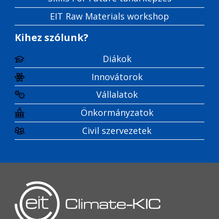
EIT Raw Materials workshop
Kihez szólunk?
Diákok
Innovátorok
Vállalatok
Önkormányzatok
Civil szervezetek