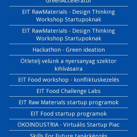
GreenAccelerator
EIT RawMaterials - Design Thinking
Workshop Startupoknak
EIT RawMaterials - Design Thinking
Workshop Startupoknak
Hackathon - Green ideation
Ötletelj velünk a nyersanyag szektor
kihívásaira
EIT Food workshop - konfliktuskezelés
EIT Food Challenge Labs
EIT Raw Materials startup programok
EIT Food startup programok
ÖKOINDUSTRIA - Virtuális Startup Piac
Skills For Future tanárképzés