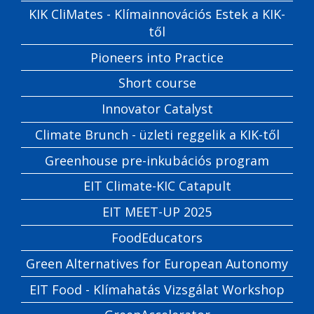
KIK CliMates - Klímainnovációs Estek a KIK-
től
Pioneers into Practice
Short course
Innovator Catalyst
Climate Brunch - üzleti reggelik a KIK-től
Greenhouse pre-inkubációs program
EIT Climate-KIC Catapult
EIT MEET-UP 2025
FoodEducators
Green Alternatives for European Autonomy
EIT Food - Klímahatás Vizsgálat Workshop