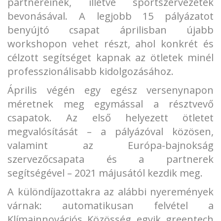
partnereinek, illetve sportszervezetek
bevonásával. A legjobb 15 pályázatot
benyújtó csapat áprilisban újabb
workshopon vehet részt, ahol konkrét és
célzott segítséget kapnak az ötletek minél
professzionálisabb kidolgozásához.
Április végén egy egész versenynapon
méretnek meg egymással a résztvevő
csapatok. Az első helyezett ötletet
megvalósítását – a pályázóval közösen,
valamint az Európa-bajnokság
szervezőcsapata és a partnerek
segítségével – 2021 májusától kezdik meg.
A különdíjazottakra az alábbi nyeremények
várnak: automatikusan felvétel a
Klímainnovációs Közösség egyik greentech