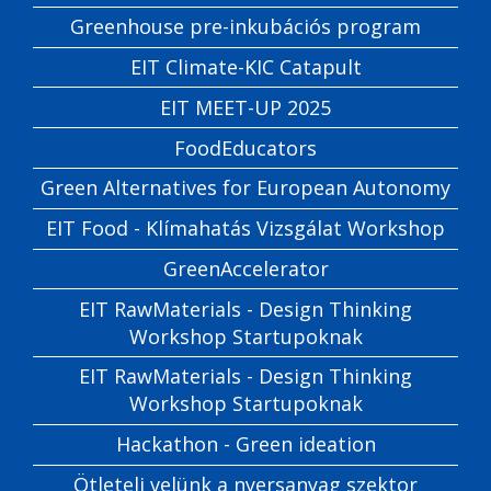
Greenhouse pre-inkubációs program
EIT Climate-KIC Catapult
EIT MEET-UP 2025
FoodEducators
Green Alternatives for European Autonomy
EIT Food - Klímahatás Vizsgálat Workshop
GreenAccelerator
EIT RawMaterials - Design Thinking
Workshop Startupoknak
EIT RawMaterials - Design Thinking
Workshop Startupoknak
Hackathon - Green ideation
Ötletelj velünk a nyersanyag szektor