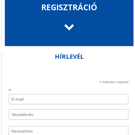
REGISZTRÁCIÓ
HÍRLEVÉL
*
indicates required
*