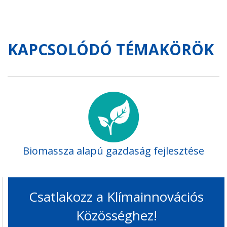
KAPCSOLÓDÓ TÉMAKÖRÖK
Biomassza alapú gazdaság fejlesztése
Csatlakozz a Klímainnovációs
Közösséghez!