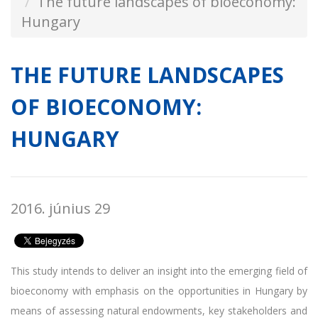
The future landscapes of bioeconomy:
Hungary
THE FUTURE LANDSCAPES
OF BIOECONOMY:
HUNGARY
2016. június 29
This study intends to deliver an insight into the emerging field of
bioeconomy with emphasis on the opportunities in Hungary by
means of assessing natural endowments, key stakeholders and