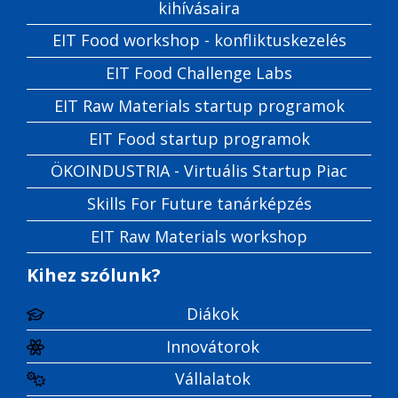
kihívásaira
EIT Food workshop - konfliktuskezelés
EIT Food Challenge Labs
EIT Raw Materials startup programok
EIT Food startup programok
ÖKOINDUSTRIA - Virtuális Startup Piac
Skills For Future tanárképzés
EIT Raw Materials workshop
Kihez szólunk?
Diákok
Innovátorok
Vállalatok