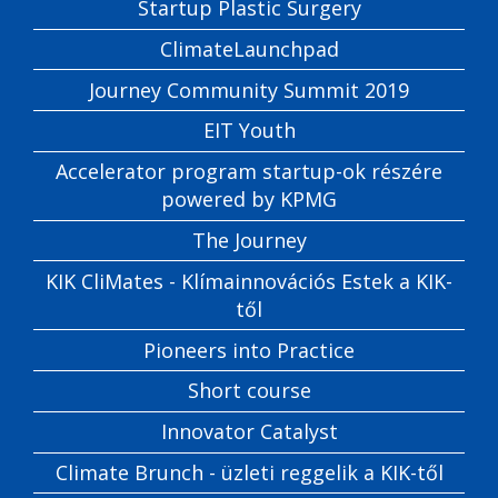
Startup Plastic Surgery
ClimateLaunchpad
Journey Community Summit 2019
EIT Youth
Accelerator program startup-ok részére
powered by KPMG
The Journey
KIK CliMates - Klímainnovációs Estek a KIK-
től
Pioneers into Practice
Short course
Innovator Catalyst
Climate Brunch - üzleti reggelik a KIK-től