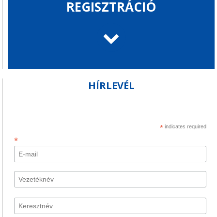
REGISZTRÁCIÓ
HÍRLEVÉL
*
indicates required
*