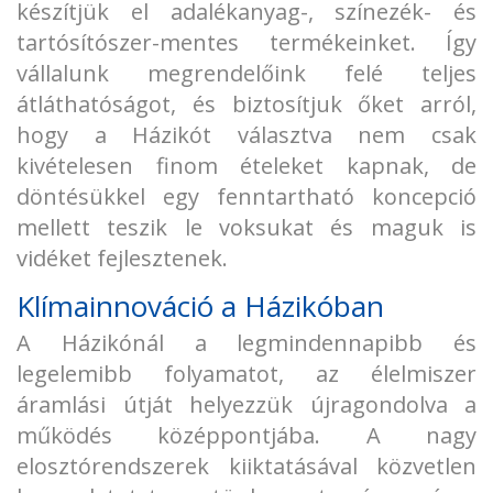
készítjük el adalékanyag-, színezék- és
tartósítószer-mentes termékeinket. Így
vállalunk megrendelőink felé teljes
átláthatóságot, és biztosítjuk őket arról,
hogy a Házikót választva nem csak
kivételesen finom ételeket kapnak, de
döntésükkel egy fenntartható koncepció
mellett teszik le voksukat és maguk is
vidéket fejlesztenek.
Klímainnováció a Házikóban
A Házikónál a legmindennapibb és
legelemibb folyamatot, az élelmiszer
áramlási útját helyezzük újragondolva a
működés középpontjába. A nagy
elosztórendszerek kiiktatásával közvetlen