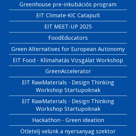
Greenhouse pre-inkubációs program
EIT Climate-KIC Catapult
EIT MEET-UP 2025
FoodEducators
Green Alternatives for European Autonomy
EIT Food - Klímahatás Vizsgálat Workshop
GreenAccelerator
EIT RawMaterials - Design Thinking
Workshop Startupoknak
EIT RawMaterials - Design Thinking
Workshop Startupoknak
Hackathon - Green ideation
Ötletelj velünk a nyersanyag szektor