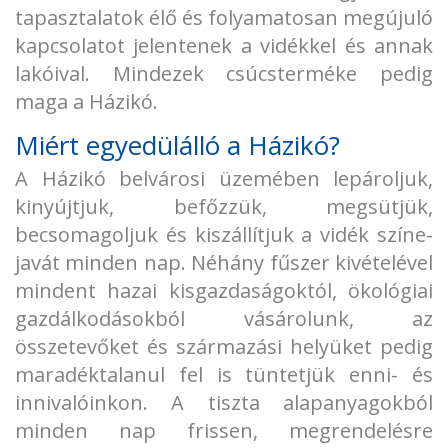
tapasztalatok élő és folyamatosan megújuló
kapcsolatot jelentenek a vidékkel és annak
lakóival. Mindezek csúcsterméke pedig
maga a Házikó.
Miért egyedülálló a Házikó?
A Házikó belvárosi üzemében lepároljuk,
kinyújtjuk, befőzzük, megsütjük,
becsomagoljuk és kiszállítjuk a vidék színe-
javát minden nap. Néhány fűszer kivételével
mindent hazai kisgazdaságoktól, ökológiai
gazdálkodásokból vásárolunk, az
összetevőket és származási helyüket pedig
maradéktalanul fel is tüntetjük enni- és
innivalóinkon. A tiszta alapanyagokból
minden nap frissen, megrendelésre