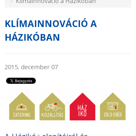
Klímainnováció a Házikóban
KLÍMAINNOVÁCIÓ A
HÁZIKÓBAN
2015. december 07