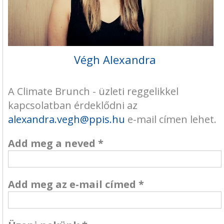
Végh Alexandra
A Climate Brunch - üzleti reggelikkel
kapcsolatban érdeklődni az
alexandra.vegh@ppis.hu
e-mail címen lehet.
Add meg a neved
*
Add meg az e-mail címed
*