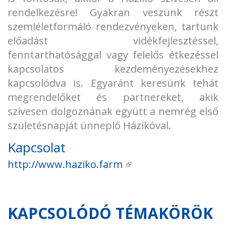
rendelkezésre! Gyakran veszünk részt
szemléletformáló rendezvényeken, tartunk
előadást vidékfejlesztéssel,
fenntarthatósággal vagy felelős étkezéssel
kapcsolatos kezdeményezésekhez
kapcsolódva is. Egyaránt keresünk tehát
megrendelőket és partnereket, akik
szívesen dolgoznának együtt a nemrég első
születésnapját ünneplő Házikóval.
Kapcsolat
http://www.haziko.farm
(külső hivatkozás)
KAPCSOLÓDÓ TÉMAKÖRÖK