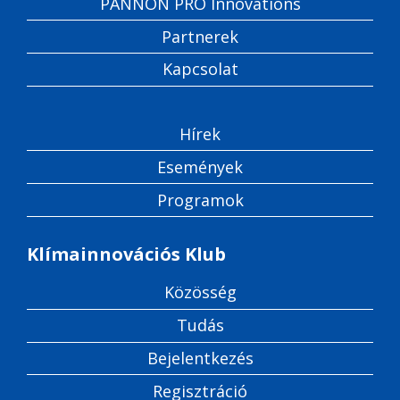
PANNON PRO Innovations
Partnerek
Kapcsolat
Hírek
Események
Programok
Klímainnovációs Klub
Közösség
Tudás
Bejelentkezés
Regisztráció