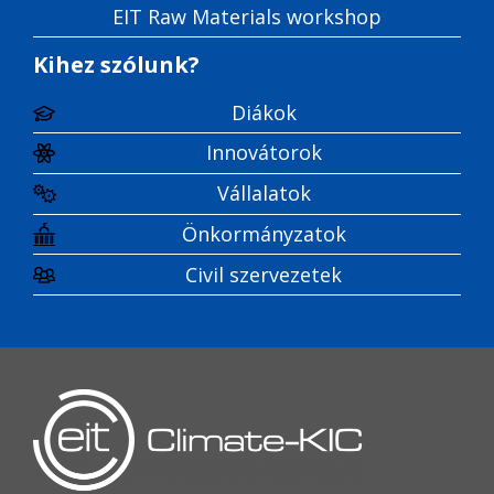
EIT Raw Materials workshop
Kihez szólunk?
Diákok
Innovátorok
Vállalatok
Önkormányzatok
Civil szervezetek