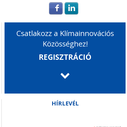
Login with Facebook
Login with Linke
Csatlakozz a Klímainnovációs
Közösséghez!
REGISZTRÁCIÓ
HÍRLEVÉL