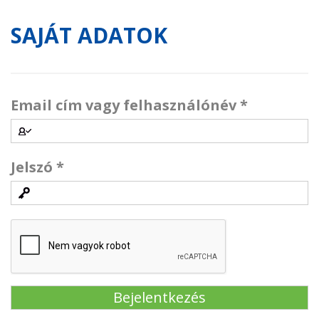
SAJÁT ADATOK
Email cím vagy felhasználónév
*
Jelszó
*