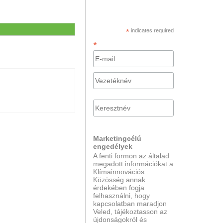
*
indicates required
*
Marketingcélú
engedélyek
A fenti formon az általad
megadott információkat a
Klímainnovációs
Közösség annak
érdekében fogja
felhasználni, hogy
kapcsolatban maradjon
Veled, tájékoztasson az
újdonságokról és