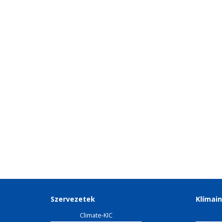
Szervezetek
Klímain
Climate-KIC