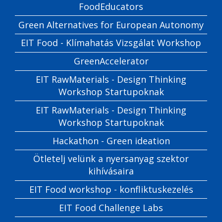
FoodEducators
Green Alternatives for European Autonomy
EIT Food - Klímahatás Vizsgálat Workshop
GreenAccelerator
EIT RawMaterials - Design Thinking
Workshop Startupoknak
EIT RawMaterials - Design Thinking
Workshop Startupoknak
Hackathon - Green ideation
Ötletelj velünk a nyersanyag szektor
kihívásaira
EIT Food workshop - konfliktuskezelés
EIT Food Challenge Labs