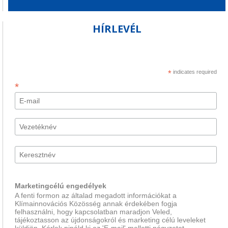
HÍRLEVÉL
*
indicates required
*
Marketingcélú engedélyek
A fenti formon az általad megadott információkat a
Klímainnovációs Közösség annak érdekében fogja
felhasználni, hogy kapcsolatban maradjon Veled,
tájékoztasson az újdonságokról és marketing célú leveleket