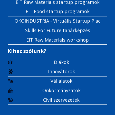
EIT Raw Materials startup programok
EIT Food startup programok
ÖKOINDUSTRIA - Virtuális Startup Piac
Skills For Future tanárképzés
EIT Raw Materials workshop
Kihez szólunk?
Diákok
Innovátorok
Vállalatok
Önkormányzatok
Civil szervezetek