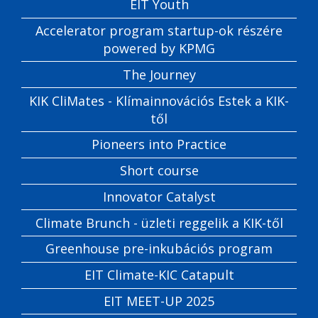
EIT Youth
Accelerator program startup-ok részére
powered by KPMG
The Journey
KIK CliMates - Klímainnovációs Estek a KIK-
től
Pioneers into Practice
Short course
Innovator Catalyst
Climate Brunch - üzleti reggelik a KIK-től
Greenhouse pre-inkubációs program
EIT Climate-KIC Catapult
EIT MEET-UP 2025