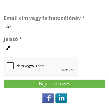
Email cím vagy felhasználónév
*
Jelszó
*
Login with Facebook
Login with Linke