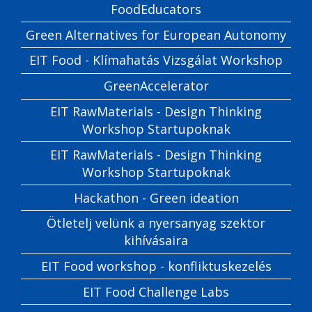
FoodEducators
Green Alternatives for European Autonomy
EIT Food - Klímahatás Vizsgálat Workshop
GreenAccelerator
EIT RawMaterials - Design Thinking
Workshop Startupoknak
EIT RawMaterials - Design Thinking
Workshop Startupoknak
Hackathon - Green ideation
Ötletelj velünk a nyersanyag szektor
kihívásaira
EIT Food workshop - konfliktuskezelés
EIT Food Challenge Labs