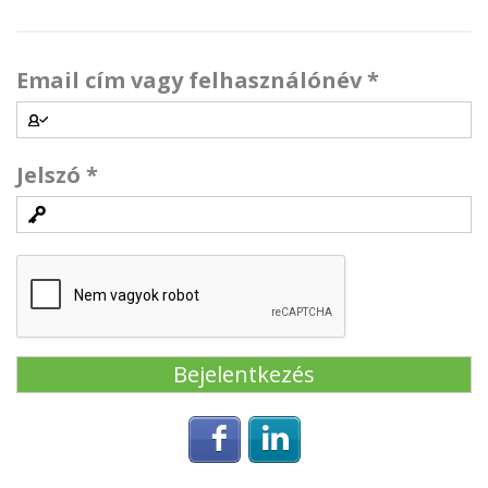
Email cím vagy felhasználónév
*
Jelszó
*
Login with Facebook
Login with Linke