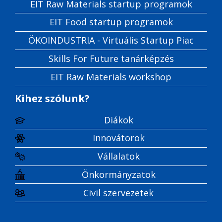
EIT Raw Materials startup programok
EIT Food startup programok
ÖKOINDUSTRIA - Virtuális Startup Piac
Skills For Future tanárképzés
EIT Raw Materials workshop
Kihez szólunk?
Diákok
Innovátorok
Vállalatok
Önkormányzatok
Civil szervezetek