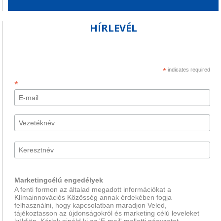
HÍRLEVÉL
*
indicates required
*
Marketingcélú engedélyek
A fenti formon az általad megadott információkat a
Klímainnovációs Közösség annak érdekében fogja
felhasználni, hogy kapcsolatban maradjon Veled,
tájékoztasson az újdonságokról és marketing célú leveleket