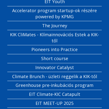
EIT Youth
Accelerator program startup-ok részére
powered by KPMG
The Journey
KIK CliMates - Klímainnovációs Estek a KIK-
től
Pioneers into Practice
Short course
Innovator Catalyst
Climate Brunch - üzleti reggelik a KIK-től
Greenhouse pre-inkubációs program
EIT Climate-KIC Catapult
EIT MEET-UP 2025