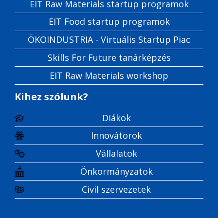
EIT Raw Materials startup programok
EIT Food startup programok
ÖKOINDUSTRIA - Virtuális Startup Piac
Skills For Future tanárképzés
EIT Raw Materials workshop
Kihez szólunk?
Diákok
Innovátorok
Vállalatok
Önkormányzatok
Civil szervezetek