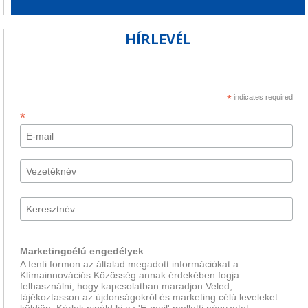
HÍRLEVÉL
*
indicates required
*
Marketingcélú engedélyek
A fenti formon az általad megadott információkat a
Klímainnovációs Közösség annak érdekében fogja
felhasználni, hogy kapcsolatban maradjon Veled,
tájékoztasson az újdonságokról és marketing célú leveleket