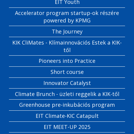
EIT Youth
Accelerator program startup-ok részére
powered by KPMG
The Journey
KIK CliMates - Klímainnovációs Estek a KIK-
től
Pioneers into Practice
Short course
Innovator Catalyst
Climate Brunch - üzleti reggelik a KIK-től
Greenhouse pre-inkubációs program
EIT Climate-KIC Catapult
EIT MEET-UP 2025