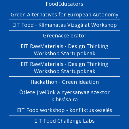
FoodEducators
Green Alternatives for European Autonomy
EIT Food - Klímahatás Vizsgálat Workshop
GreenAccelerator
EIT RawMaterials - Design Thinking
Workshop Startupoknak
EIT RawMaterials - Design Thinking
Workshop Startupoknak
Hackathon - Green ideation
Ötletelj velünk a nyersanyag szektor
kihívásaira
EIT Food workshop - konfliktuskezelés
EIT Food Challenge Labs