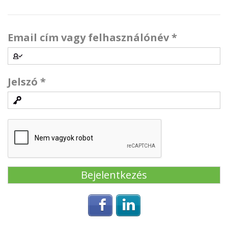
Email cím vagy felhasználónév
*
Jelszó
*
Login with Facebook
Login with Linke