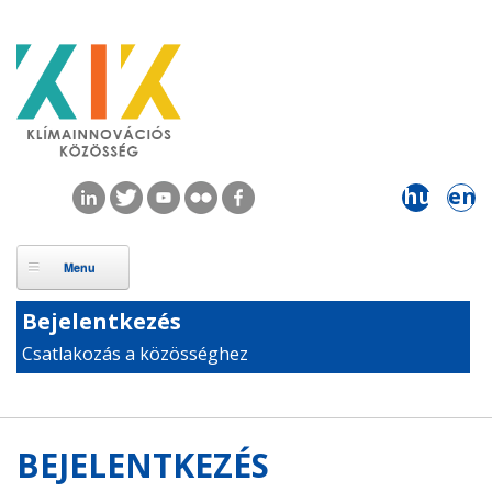
Ugrás a tartalomra
hu
en
Bejelentkezés
Csatlakozás a közösséghez
BEJELENTKEZÉS