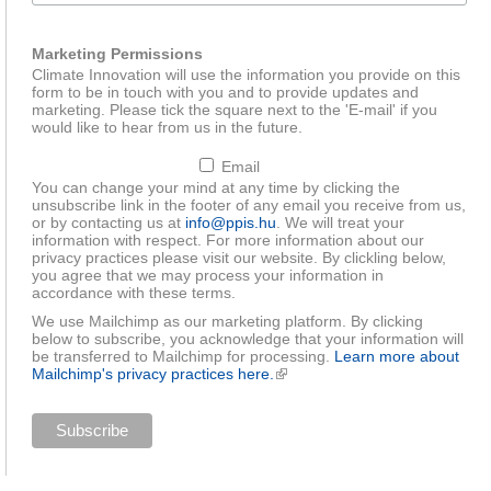
Marketing Permissions
Climate Innovation will use the information you provide on this
form to be in touch with you and to provide updates and
marketing. Please tick the square next to the 'E-mail' if you
would like to hear from us in the future.
Email
You can change your mind at any time by clicking the
unsubscribe link in the footer of any email you receive from us,
or by contacting us at
info@ppis.hu
. We will treat your
information with respect. For more information about our
privacy practices please visit our website. By clickling below,
you agree that we may process your information in
accordance with these terms.
We use Mailchimp as our marketing platform. By clicking
below to subscribe, you acknowledge that your information will
be transferred to Mailchimp for processing.
Learn more about
Mailchimp's privacy practices here.
(link is external)