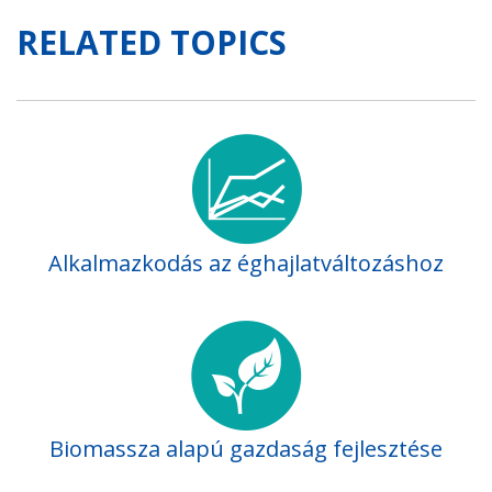
RELATED TOPICS
Alkalmazkodás az éghajlatváltozáshoz
Biomassza alapú gazdaság fejlesztése