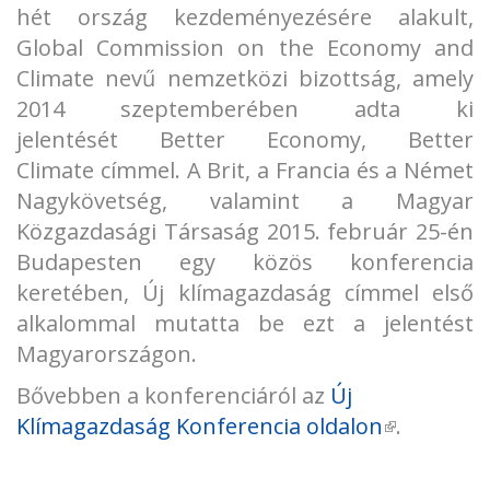
hét ország kezdeményezésére alakult,
Global Commission on the Economy and
Climate nevű nemzetközi bizottság, amely
2014 szeptemberében adta ki
jelentését Better Economy, Better
Climate címmel. A Brit, a Francia és a Német
Nagykövetség, valamint a Magyar
Közgazdasági Társaság 2015. február 25-én
Budapesten egy közös konferencia
keretében, Új klímagazdaság címmel első
alkalommal mutatta be ezt a jelentést
Magyarországon.
Bővebben a konferenciáról az
Új
Klímagazdaság Konferencia oldalon
(link is
.
external)