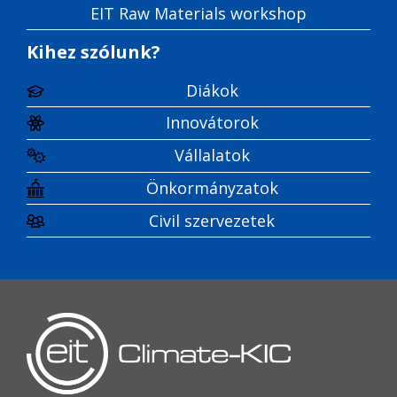
EIT Raw Materials workshop
Kihez szólunk?
Diákok
Innovátorok
Vállalatok
Önkormányzatok
Civil szervezetek