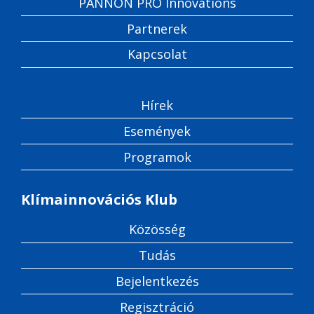
PANNON PRO Innovations
Partnerek
Kapcsolat
Hírek
Események
Programok
Klímainnovációs Klub
Közösség
Tudás
Bejelentkezés
Regisztráció