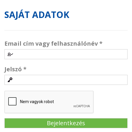
SAJÁT ADATOK
Email cím vagy felhasználónév
*
Jelszó
*