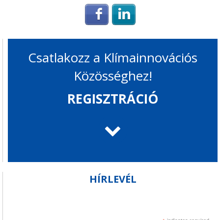
Login with Facebook
Login with Linke
Csatlakozz a Klímainnovációs
Közösséghez!
REGISZTRÁCIÓ
HÍRLEVÉL