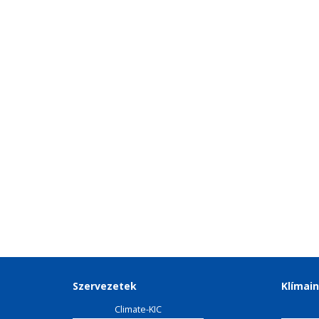
Szervezetek
Klímain
Climate-KIC