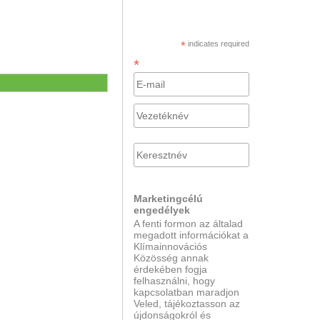
*
indicates required
*
Marketingcélú
engedélyek
A fenti formon az általad
megadott információkat a
Klímainnovációs
Közösség annak
érdekében fogja
felhasználni, hogy
kapcsolatban maradjon
Veled, tájékoztasson az
újdonságokról és