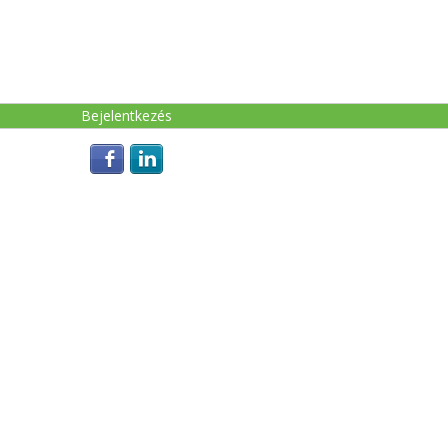
Login with Facebook
Login with LinkedIn