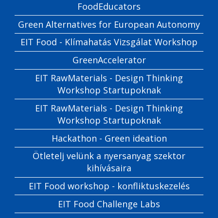
FoodEducators
Green Alternatives for European Autonomy
EIT Food - Klímahatás Vizsgálat Workshop
GreenAccelerator
EIT RawMaterials - Design Thinking
Workshop Startupoknak
EIT RawMaterials - Design Thinking
Workshop Startupoknak
Hackathon - Green ideation
Ötletelj velünk a nyersanyag szektor
kihívásaira
EIT Food workshop - konfliktuskezelés
EIT Food Challenge Labs