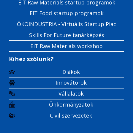
EIT Raw Materials startup programok
EIT Food startup programok
ÖKOINDUSTRIA - Virtuális Startup Piac
Skills For Future tanárképzés
EIT Raw Materials workshop
Kihez szólunk?
Diákok
Innovátorok
Vállalatok
Önkormányzatok
Civil szervezetek