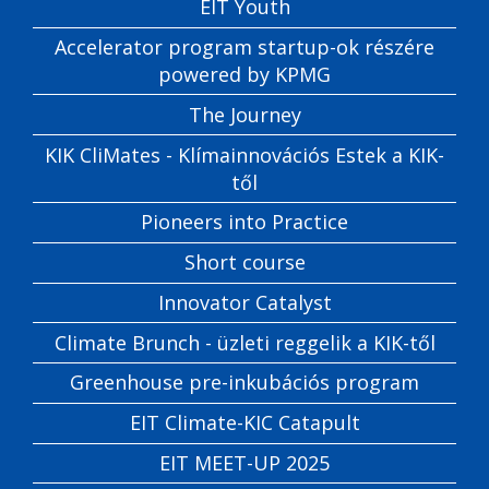
EIT Youth
Accelerator program startup-ok részére
powered by KPMG
The Journey
KIK CliMates - Klímainnovációs Estek a KIK-
től
Pioneers into Practice
Short course
Innovator Catalyst
Climate Brunch - üzleti reggelik a KIK-től
Greenhouse pre-inkubációs program
EIT Climate-KIC Catapult
EIT MEET-UP 2025