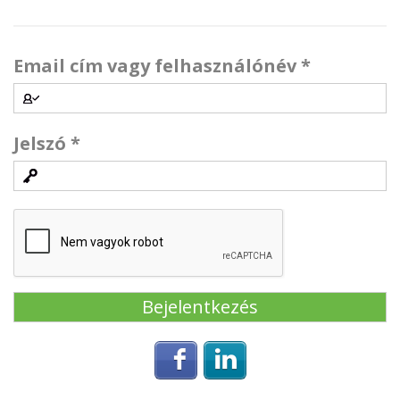
Email cím vagy felhasználónév
*
Jelszó
*
Login with Facebook
Login with Linke