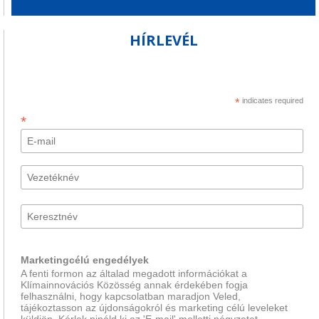
HÍRLEVÉL
*
indicates required
*
Marketingcélú engedélyek
A fenti formon az általad megadott információkat a
Klímainnovációs Közösség annak érdekében fogja
felhasználni, hogy kapcsolatban maradjon Veled,
tájékoztasson az újdonságokról és marketing célú leveleket