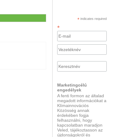
*
indicates required
*
Marketingcélú
engedélyek
A fenti formon az általad
megadott információkat a
Klímainnovációs
Közösség annak
érdekében fogja
felhasználni, hogy
kapcsolatban maradjon
Veled, tájékoztasson az
újdonságokról és