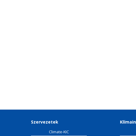
Szervezetek
Klímain
Climate-KIC